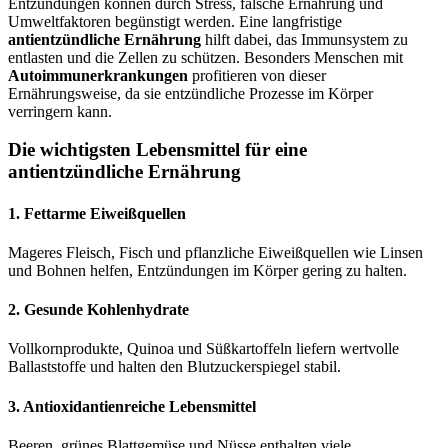
Entzündungen können durch Stress, falsche Ernährung und
Umweltfaktoren begünstigt werden. Eine langfristige
antientzündliche Ernährung
hilft dabei, das Immunsystem zu
entlasten und die Zellen zu schützen. Besonders Menschen mit
Autoimmunerkrankungen
profitieren von dieser
Ernährungsweise, da sie entzündliche Prozesse im Körper
verringern kann.
Die wichtigsten Lebensmittel für eine
antientzündliche Ernährung
1. Fettarme Eiweißquellen
Mageres Fleisch, Fisch und pflanzliche Eiweißquellen wie Linsen
und Bohnen helfen, Entzündungen im Körper gering zu halten.
2. Gesunde Kohlenhydrate
Vollkornprodukte, Quinoa und Süßkartoffeln liefern wertvolle
Ballaststoffe und halten den Blutzuckerspiegel stabil.
3. Antioxidantienreiche Lebensmittel
Beeren, grünes Blattgemüse und Nüsse enthalten viele