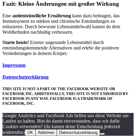
Fazit: Kleine Änderungen mit großer Wirkung
Eine
antientzündliche Ernährung
kann dazu beitragen, das
Immunsystem zu stärken und chronische Entzündungen zu
reduzieren. Durch bewusste Lebensmittelwahl kannst du dein
Wohlbefinden nachhaltig verbessern.
Starte heute!
Ersetze ungesunde Lebensmittel durch
entzündungshemmende Alternativen und erlebe die positiven
Veränderungen in deinem Körper.
Impressum
Datenschutzerklärung
THIS SITE IS NOT A PART OF THE FACEBOOK WEBSITE OR
FACEBOOK INC. ADDITIONALLY, THIS SITE IS NOT ENDORSED BY
FACEBOOK IN ANY WAY. FACEBOOK IS A TRADEMARK OF
FACEBOOK, INC.
Google Analytics und Facebook Ads helfen uns diese Website am
Laufen zu halten. Bist du damit einverstanden, dass wir dafür
Cookies verwenden? (du kannst deine Entscheidung jederzeit
widerrufen)
OK
Ablehnen
Datenschutzerklärung